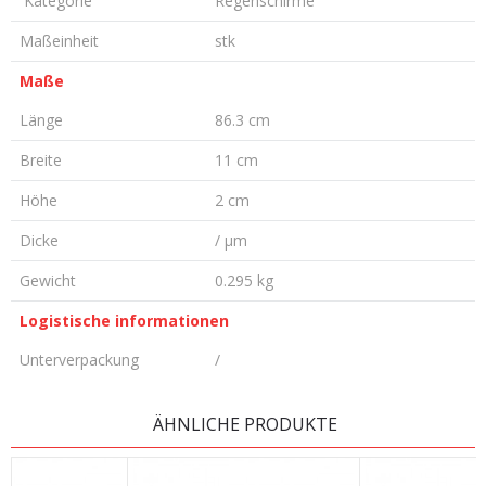
Kategorie
Regenschirme
Maßeinheit
stk
Maße
Länge
86.3 cm
Breite
11 cm
Höhe
2 cm
Dicke
/ µm
Gewicht
0.295 kg
Logistische informationen
Unterverpackung
/
KOMMENTAR HINTERLASSEN
ÄHNLICHE PRODUKTE
Vorname/ Nick