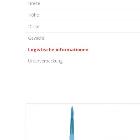
Breite
Höhe
Dicke
Gewicht
Logistische informationen
Unterverpackung
KOMMENTAR HINTERLASSEN
Vorname/ Nick
E-Mail
Nachricht