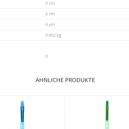
0 cm
0 cm
0 µm
0.002 kg
0
ÄHNLICHE PRODUKTE