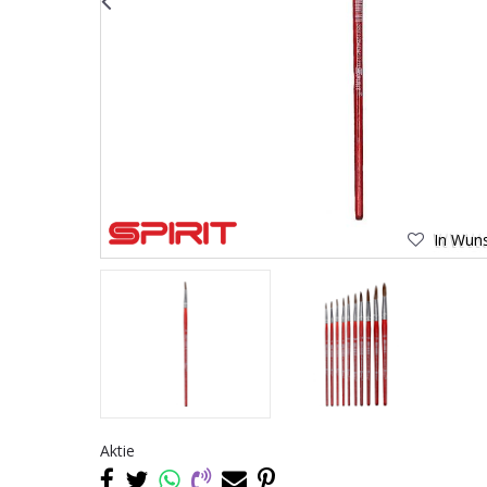
In Wuns
Aktie