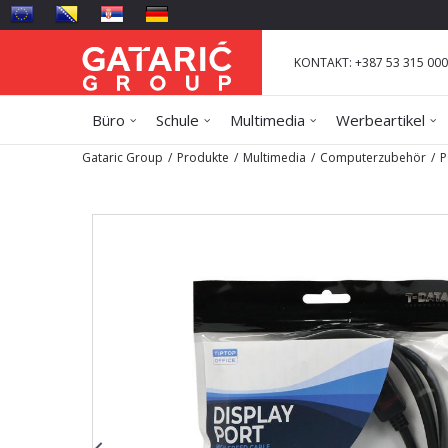
KONTAKT: +387 53 315 000
Büro
Schule
Multimedia
Werbeartikel
Gataric Group
Produkte
Multimedia
Computerzubehör
P