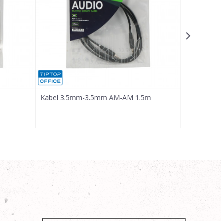
Kabel 3.5mm-3.5mm AM-AM 1.5m
Kabel 3.