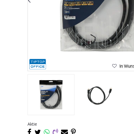
In Wuns
Aktie