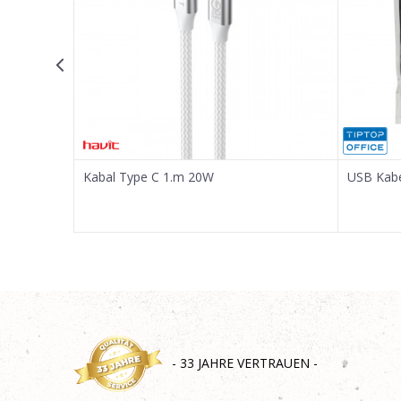
SENDEN
5m
Kabal Type C 1.m 20W
USB Kabel
- 33 JAHRE VERTRAUEN -