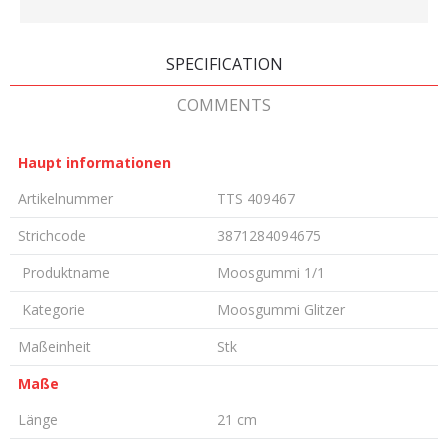
SPECIFICATION
COMMENTS
Haupt informationen
Artikelnummer
TTS 409467
Strichcode
3871284094675
Produktname
Moosgummi 1/1
Kategorie
Moosgummi Glitzer
Maßeinheit
Stk
Maße
Länge
21 cm