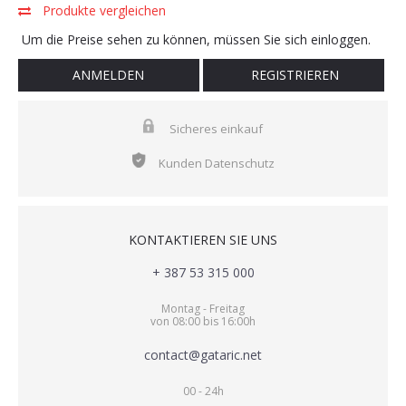
Produkte vergleichen
Um die Preise sehen zu können, müssen Sie sich einloggen.
ANMELDEN
REGISTRIEREN
Sicheres einkauf
Kunden Datenschutz
KONTAKTIEREN SIE UNS
+ 387 53 315 000
Montag - Freitag
von 08:00 bis 16:00h
contact@gataric.net
00 - 24h