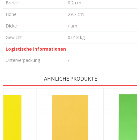
Breite
0.2 cm
Höhe
29.7 cm
Dicke
/ µm
Gewicht
0.018 kg
Logistische informationen
Unterverpackung
/
KOMMENTAR HINTERLASSEN
ÄHNLICHE PRODUKTE
Vorname/ Nick
E-Mail
Nachricht