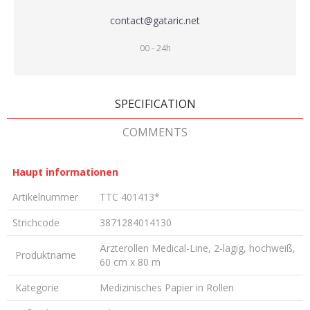
contact@gataric.net
00 - 24h
SPECIFICATION
COMMENTS
Haupt informationen
Artikelnummer
TTC 401413*
Strichcode
3871284014130
Ärzterollen Medical-Line, 2-lagig, hochweiß,
Produktname
60 cm x 80 m
Kategorie
Medizinisches Papier in Rollen