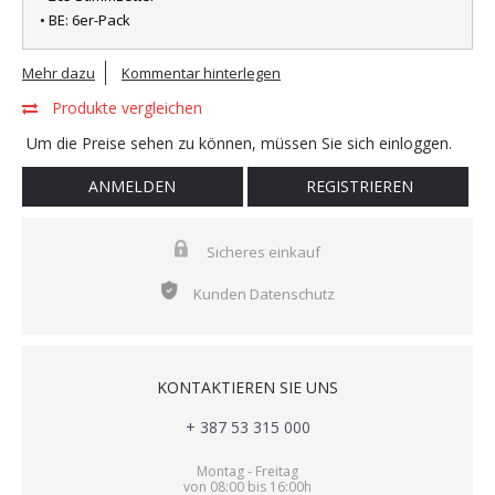
• BE: 6er-Pack
Mehr dazu
Kommentar hinterlegen
Produkte vergleichen
Um die Preise sehen zu können, müssen Sie sich einloggen.
ANMELDEN
REGISTRIEREN
Sicheres einkauf
Kunden Datenschutz
KONTAKTIEREN SIE UNS
+ 387 53 315 000
Montag - Freitag
von 08:00 bis 16:00h