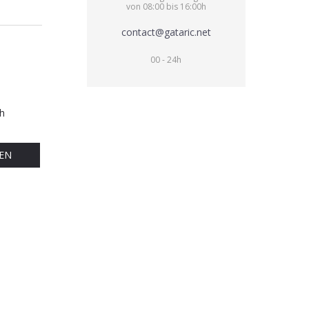
von 08:00 bis 16:00h
contact@gataric.net
00 - 24h
h
EN