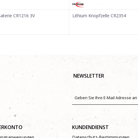
Baterie CR1216 3V
Lithium Knopfzelle CR2354
NEWSLETTER
ERKONTO
KUNDENDIENST
rungsanweisungen
Datenschutz-Bestimmungen