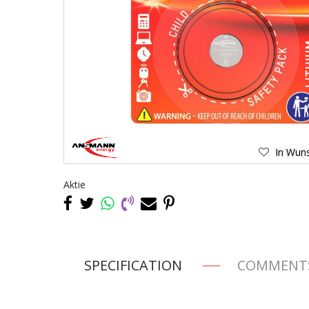
In Wuns
Aktie
SPECIFICATION
COMMENT