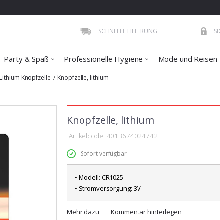
SCHNELLE LIEFERUNG
S
Party & Spaß
Professionelle Hygiene
Mode und Reisen
Lithium Knopfzelle
Knopfzelle, lithium
Knopfzelle, lithium
Artikelcode:
4013674024742
Sofort verfügbar
• Modell: CR1025
• Stromversorgung: 3V
Mehr dazu
Kommentar hinterlegen