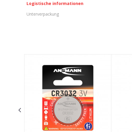
Logistische informationen
Unterverpackung
KOMMENTAR HINTERLASSEN
Vorname/ Nick
E-Mail
Nachricht