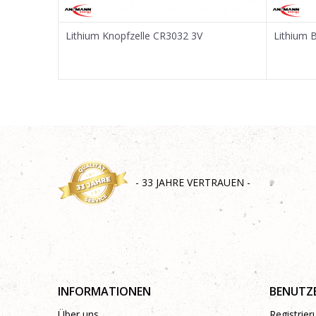
SENDEN
Lithium Knopfzelle CR3032 3V
Lithium 
- 33 JAHRE VERTRAUEN -
INFORMATIONEN
BENUTZ
Über uns
Registrie