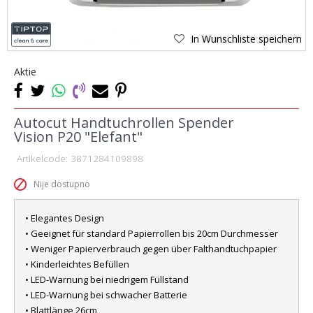
In Wunschliste speichern
Aktie
Autocut Handtuchrollen Spender
Vision P20 "Elefant"
Artikelcode:
3871284109898
Nije dostupno
• Elegantes Design
• Geeignet für standard Papierrollen bis 20cm Durchmesser
• Weniger Papierverbrauch gegen über Falthandtuchpapier
• Kinderleichtes Befüllen
• LED-Warnung bei niedrigem Füllstand
• LED-Warnung bei schwacher Batterie
• Blattlänge 26cm