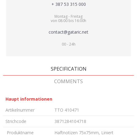
+ 387 53 315 000
Montag - Freitag
von 08:00 bis 16:00h
contact@gataric.net
00 - 24h
SPECIFICATION
COMMENTS
Haupt informationen
Artikelnummer
TTO 410471
Strichcode
3871284104718
Produktname
Haftnotizen 75x75mm, Liniert