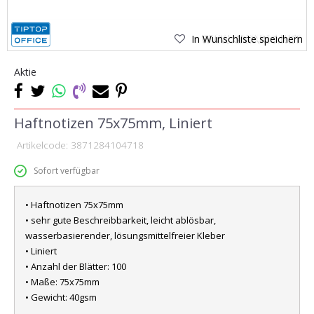
In Wunschliste speichern
Aktie
Haftnotizen 75x75mm, Liniert
Artikelcode:
3871284104718
Sofort verfügbar
• Haftnotizen 75x75mm
• sehr gute Beschreibbarkeit, leicht ablösbar,
wasserbasierender, lösungsmittelfreier Kleber
• Liniert
• Anzahl der Blätter: 100
• Maße: 75x75mm
• Gewicht: 40gsm