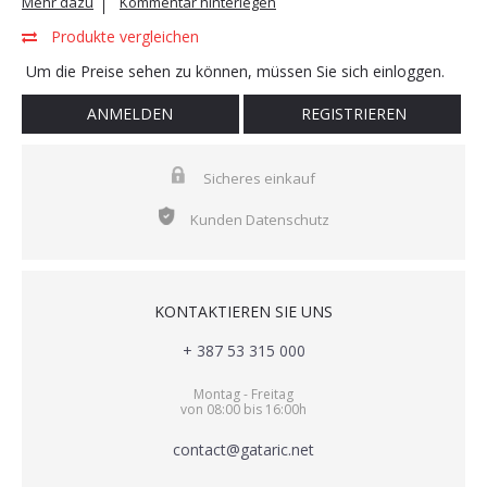
Mehr dazu
Kommentar hinterlegen
Produkte vergleichen
Um die Preise sehen zu können, müssen Sie sich einloggen.
ANMELDEN
REGISTRIEREN
Sicheres einkauf
Kunden Datenschutz
KONTAKTIEREN SIE UNS
+ 387 53 315 000
Montag - Freitag
von 08:00 bis 16:00h
contact@gataric.net