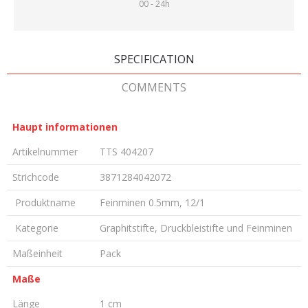
00 - 24h
SPECIFICATION
COMMENTS
Haupt informationen
Artikelnummer
TTS 404207
Strichcode
3871284042072
Produktname
Feinminen 0.5mm, 12/1
Kategorie
Graphitstifte, Druckbleistifte und Feinminen
Maßeinheit
Pack
Maße
Länge
1 cm