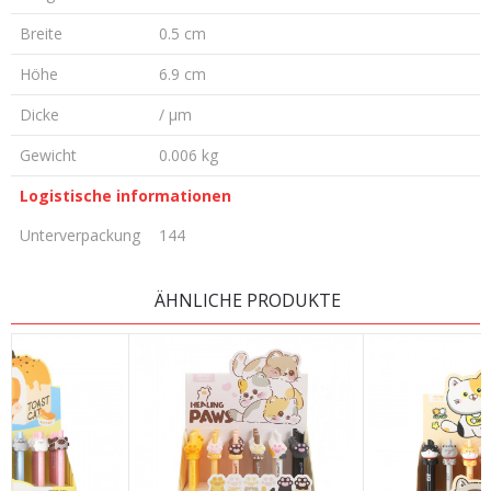
Breite
0.5 cm
Höhe
6.9 cm
Dicke
/ µm
Gewicht
0.006 kg
Logistische informationen
Unterverpackung
144
KOMMENTAR HINTERLASSEN
ÄHNLICHE PRODUKTE
Vorname/ Nick
E-Mail