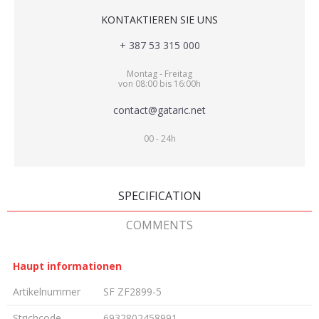
KONTAKTIEREN SIE UNS
+ 387 53 315 000
Montag - Freitag
von 08:00 bis 16:00h
contact@gataric.net
00 - 24h
SPECIFICATION
COMMENTS
Haupt informationen
Artikelnummer
SF ZF2899-5
Strichcode
6932802458991