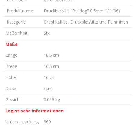
Produktname
Druckbleistift ''Bulldog'' 0.5mm 1/1 (36)
Kategorie
Graphitstifte, Druckbleistifte und Feinminen
Maßeinheit
Stk
Maße
Länge
18.5 cm
Breite
16.5 cm
Höhe
16 cm
Dicke
/ µm
Gewicht
0.013 kg
Logistische informationen
Unterverpackung
360
KOMMENTAR HINTERLASSEN