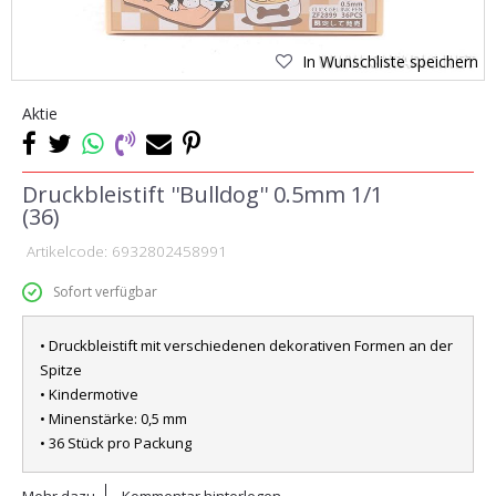
In Wunschliste speichern
Aktie
Druckbleistift ''Bulldog'' 0.5mm 1/1
(36)
Artikelcode:
6932802458991
Sofort verfügbar
• Druckbleistift mit verschiedenen dekorativen Formen an der
Spitze
• Kindermotive
• Minenstärke: 0,5 mm
• 36 Stück pro Packung