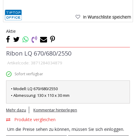
In Wunschliste speichern
Aktie
Ribon LQ 670/680/2550
Artikelcode:
3871284034879
Sofort verfügbar
• Modell: LQ 670/680/2550
• Abmessung: 130 x 110 x 30 mm
Mehr dazu
Kommentar hinterlegen
Produkte vergleichen
Um die Preise sehen zu können, müssen Sie sich einloggen.