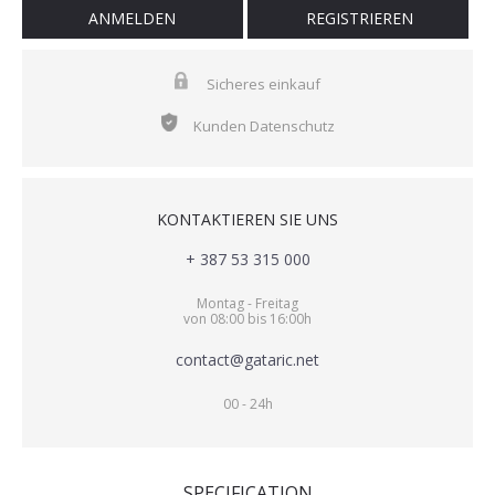
ANMELDEN
REGISTRIEREN
Sicheres einkauf
Kunden Datenschutz
KONTAKTIEREN SIE UNS
+ 387 53 315 000
Montag - Freitag
von 08:00 bis 16:00h
contact@gataric.net
00 - 24h
SPECIFICATION