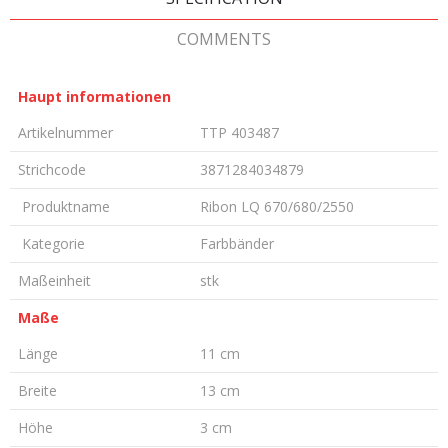
COMMENTS
Haupt informationen
Artikelnummer
TTP 403487
Strichcode
3871284034879
Produktname
Ribon LQ 670/680/2550
Kategorie
Farbbänder
Maßeinheit
stk
Maße
Länge
11 cm
Breite
13 cm
Höhe
3 cm