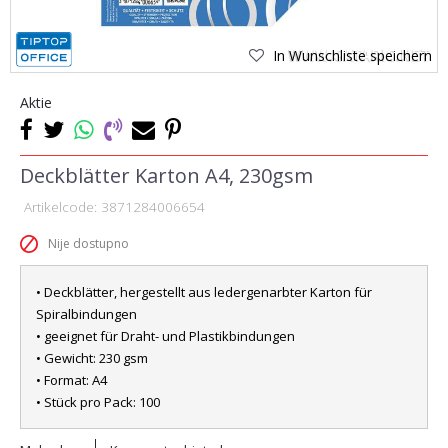
In Wunschliste speichern
Aktie
Deckblätter Karton A4, 230gsm
Artikelcode:
3871284006654
Nije dostupno
• Deckblätter, hergestellt aus ledergenarbter Karton für
Spiralbindungen
• geeignet für Draht- und Plastikbindungen
• Gewicht: 230 gsm
• Format: A4
• Stück pro Pack: 100