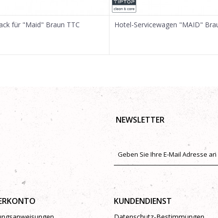
ck für "Maid" Braun TTC
Hotel-Servicewagen "MAID" Bra
NEWSLETTER
ERKONTO
KUNDENDIENST
rungsanweisungen
Datenschutz-Bestimmungen