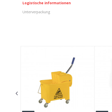
Logistische informationen
Unterverpackung
KOMMENTAR HINTERLASSEN
Vorname/ Nick
E-Mail
Nachricht