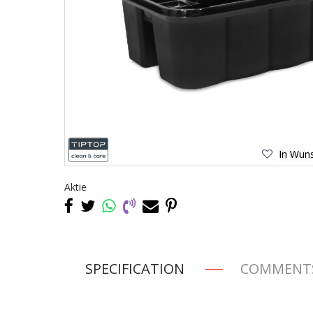
In Wuns
Aktie
SPECIFICATION
COMMENT