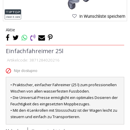
In Wunschliste speichern
Aktie
Einfachfahreimer 25l
Artikelcode:
3871284020216
Nije dostupno
• Praktischer, einfacher Fahreimer (25 l) zum professionellen
Wischen von allen wasserfesten Fussböden.
• Die Universal-Presse ermöglicht ein optimales Dosieren der
Feuchtigkeit des eingesetzten Moppbezuges.
• Mit den 4 Lenkrollen mit Stossschutz ist der Wagen leicht zu
steuern und einfach zu Transportieren.