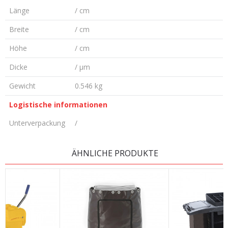
Länge
/ cm
Breite
/ cm
Höhe
/ cm
Dicke
/ µm
Gewicht
0.546 kg
Logistische informationen
Unterverpackung
/
KOMMENTAR HINTERLASSEN
ÄHNLICHE PRODUKTE
Vorname/ Nick
E-Mail