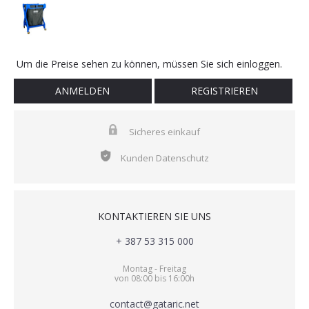
Um die Preise sehen zu können, müssen Sie sich einloggen.
ANMELDEN
REGISTRIEREN
Sicheres einkauf
Kunden Datenschutz
KONTAKTIEREN SIE UNS
+ 387 53 315 000
Montag - Freitag
von 08:00 bis 16:00h
contact@gataric.net