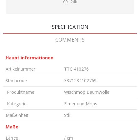
00 - 24h
SPECIFICATION
COMMENTS
Haupt informationen
Artikelnummer
TTC 410276
Strichcode
3871284102769
Produktname
Wischmop Baumwolle
Kategorie
Eimer und Mops
Maßeinheit
Stk
Maße
Länge
/ cm