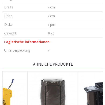
Breite
/ cm
Höhe
/ cm
Dicke
/ µm
Gewicht
0 kg
Logistische informationen
Unterverpackung
/
KOMMENTAR HINTERLASSEN
ÄHNLICHE PRODUKTE
Vorname/ Nick
E-Mail