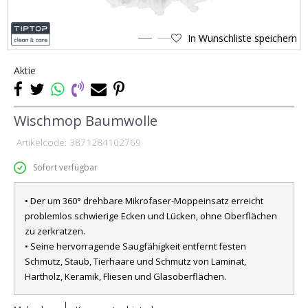
In Wunschliste speichern
1
2
Aktie
Wischmop Baumwolle
Artikelcode:
3871284102769
Sofort verfügbar
• Der um 360° drehbare Mikrofaser-Moppeinsatz erreicht
problemlos schwierige Ecken und Lücken, ohne Oberflächen
zu zerkratzen.
• Seine hervorragende Saugfähigkeit entfernt festen
Schmutz, Staub, Tierhaare und Schmutz von Laminat,
Hartholz, Keramik, Fliesen und Glasoberflächen.