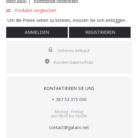
Mehr dazu
Kommentar hinterlegen
Produkte vergleichen
Um die Preise sehen zu können, müssen Sie sich einloggen.
ANMELDEN
REGISTRIEREN
Sicheres einkauf
Kunden Datenschutz
KONTAKTIEREN SIE UNS
+ 387 53 315 000
Montag - Freitag
von 08:00 bis 16:00h
contact@gataric.net