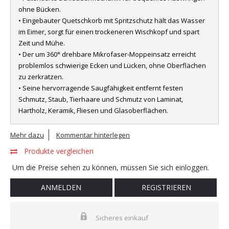
ohne Bücken.
• Eingebauter Quetschkorb mit Spritzschutz hält das Wasser
im Eimer, sorgt für einen trockeneren Wischkopf und spart
Zeit und Mühe.
• Der um 360° drehbare Mikrofaser-Moppeinsatz erreicht
problemlos schwierige Ecken und Lücken, ohne Oberflächen
zu zerkratzen.
• Seine hervorragende Saugfähigkeit entfernt festen
Schmutz, Staub, Tierhaare und Schmutz von Laminat,
Hartholz, Keramik, Fliesen und Glasoberflächen.
Mehr dazu
Kommentar hinterlegen
Produkte vergleichen
Um die Preise sehen zu können, müssen Sie sich einloggen.
ANMELDEN
REGISTRIEREN
Sicheres einkauf