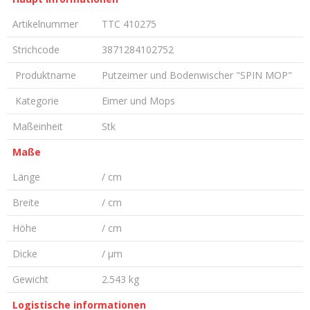
Artikelnummer
TTC 410275
Strichcode
3871284102752
Produktname
Putzeimer und Bodenwischer "SPIN MOP"
Kategorie
Eimer und Mops
Maßeinheit
Stk
Maße
Länge
/ cm
Breite
/ cm
Höhe
/ cm
Dicke
/ µm
Gewicht
2.543 kg
Logistische informationen