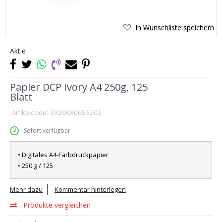
In Wunschliste speichern
Aktie
Papier DCP Ivory A4 250g, 125
Blatt
Artikelcode:
3329680683202
Sofort verfügbar
• Digitales A4-Farbdruckpapier
• 250 g / 125
Mehr dazu
Kommentar hinterlegen
Produkte vergleichen