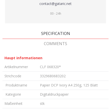
contact@gataric.net
00 - 24h
SPECIFICATION
COMMENTS
Haupt informationen
Artikelnummer
CLF 068320*
Strichcode
3329680683202
Produktname
Papier DCP Ivory A4 250g, 125 Blatt
Kategorie
Digitaldruckpapier
Maßeinheit
stk