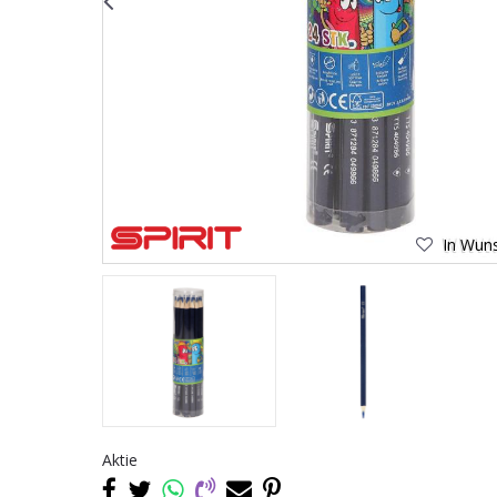
In Wuns
Aktie