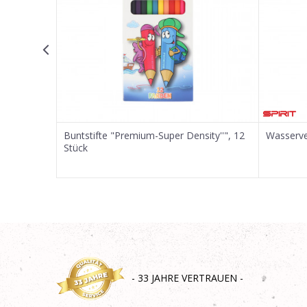
SENDEN
Buntstifte "Premium-Super Density''", 12
Wasserve
Stück
- 33 JAHRE VERTRAUEN -