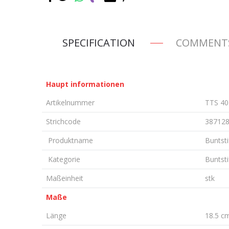
SPECIFICATION
COMMENT
Haupt informationen
Artikelnummer
TTS 40
Strichcode
38712
Produktname
Buntsti
Kategorie
Buntsti
Maßeinheit
stk
Maße
Länge
18.5 c