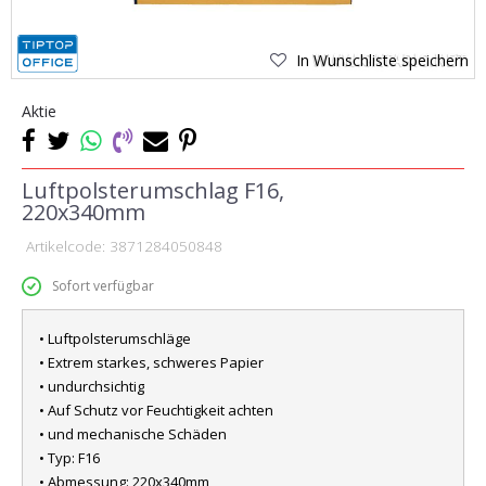
In Wunschliste speichern
Aktie
Luftpolsterumschlag F16,
220x340mm
Artikelcode:
3871284050848
Sofort verfügbar
• Luftpolsterumschläge
• Extrem starkes, schweres Papier
• undurchsichtig
• Auf Schutz vor Feuchtigkeit achten
• und mechanische Schäden
• Typ: F16
• Abmessung: 220x340mm