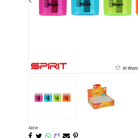
In Wuns
Aktie