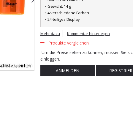
• Gewicht: 14 g
• 4 verschiedene Farben
• 24-teiliges Display
Mehr dazu
Kommentar hinterlegen
Produkte vergleichen
Um die Preise sehen zu können, müssen Sie sic
einloggen.
chliste speichern
ANMELDEN
REGISTRIER