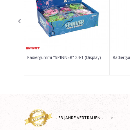
SENDEN
4/1
Radiergummi "SPINNER" 24/1 (Display)
Radiergu
- 33 JAHRE VERTRAUEN -