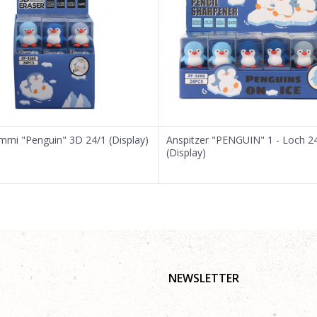
mmi "Penguin" 3D 24/1 (Display)
Anspitzer "PENGUIN" 1 - Loch 2
(Display)
NEWSLETTER