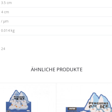
3.5 cm
4 cm
/ µm
0.014 kg
24
ÄHNLICHE PRODUKTE