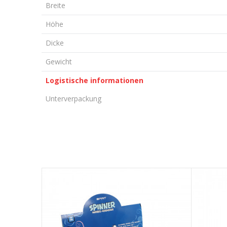
Breite
Höhe
Dicke
Gewicht
Logistische informationen
Unterverpackung
KOMMENTAR HINTERLASSEN
Vorname/ Nick
E-Mail
Nachricht