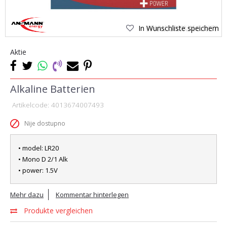
In Wunschliste speichern
Aktie
Alkaline Batterien
Artikelcode:
4013674007493
Nije dostupno
• model: LR20
• Mono D 2/1 Alk
• power: 1.5V
Mehr dazu
Kommentar hinterlegen
Produkte vergleichen