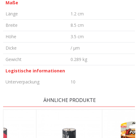
Maße
Länge
1.2 cm
Breite
8.5 cm
Höhe
3.5 cm
Dicke
/ µm
Gewicht
0.289 kg
Logistische informationen
Unterverpackung
10
KOMMENTAR HINTERLASSEN
ÄHNLICHE PRODUKTE
Vorname/ Nick
E-Mail