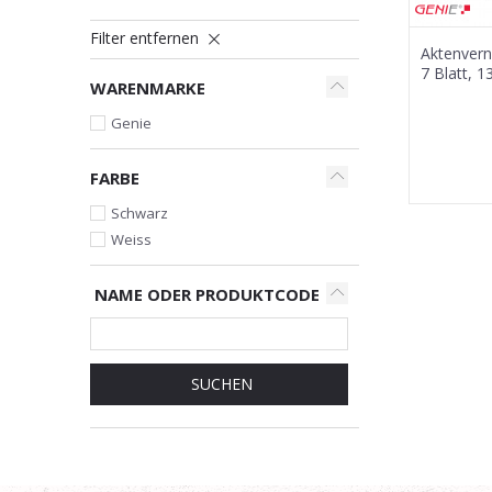
Filter entfernen
Aktenvern
7 Blatt, 13
WARENMARKE
Genie
FARBE
Schwarz
Weiss
NAME ODER PRODUKTCODE
SUCHEN