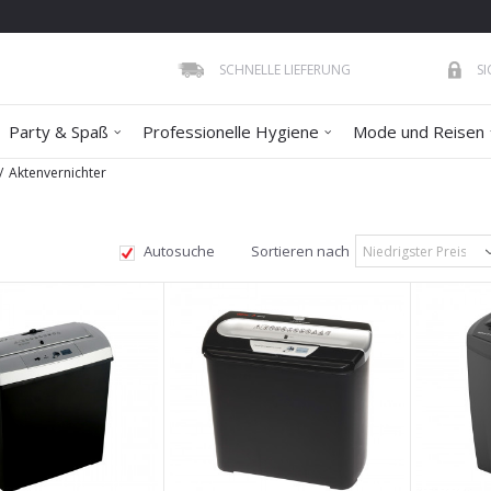
SCHNELLE LIEFERUNG
S
Party & Spaß
Professionelle Hygiene
Mode und Reisen
Aktenvernichter
Autosuche
Sortieren nach