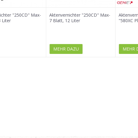
ichter "250CD" Max-
Aktenvernichter "250CD" Max-
Aktenvern
 Liter
7 Blatt, 12 Liter
"580XC Pl
MEHR DAZU
MEHR 