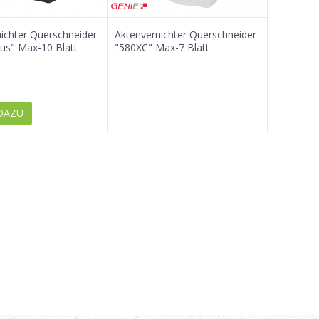
ichter Querschneider
Aktenvernichter Querschneider
us" Max-10 Blatt
"580XC" Max-7 Blatt
DAZU