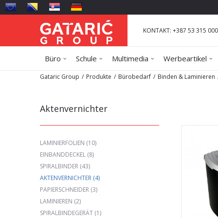
KONTAKT: +387 53 315 000
Büro
Schule
Multimedia
Werbeartikel
Gataric Group
Produkte
Bürobedarf
Binden & Laminieren
Aktenvernichter
LAMINIERFOLIEN
(10)
EINBANDDECKEL
(8)
SPIRALBINDER
(43)
AKTENVERNICHTER
(4)
PAPIERSCHNEIDER
(3)
LAMINIEREN
(2)
SPIRALBINDEGERÄT
(1)