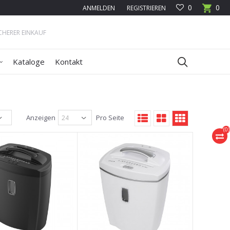
0
0
ANMELDEN
REGISTRIEREN
ICHERER EINKAUF
Kataloge
Kontakt
Anzeigen
Pro Seite
(
0
)