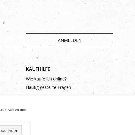
ANMELDEN
KAUFHILFE
Wie kaufe ich online?
Häufig gestellte Fragen
u aktivieren und
ausfinden
arantieren, dass alle Informationen vollständig und fehlerfrei sind.