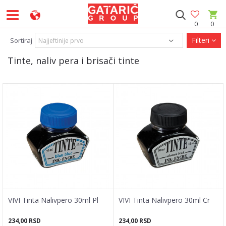
0
0
Filteri
Sortiraj
Tinte, naliv pera i brisači tinte
VIVI Tinta Nalivpero 30ml Pl
VIVI Tinta Nalivpero 30ml Cr
234,00
RSD
234,00
RSD