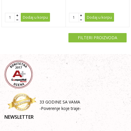
Dodaj u korpu
Dodaj u korpu
FILTERI PROIZVODA
33 GODINE SA VAMA
-Poverenje koje traje-
NEWSLETTER