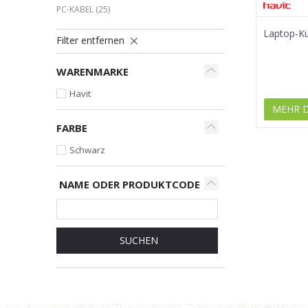
PC-KABEL
(25)
Laptop-Kü
Filter entfernen
WARENMARKE
Havit
MEHR 
FARBE
Schwarz
NAME ODER PRODUKTCODE
SUCHEN