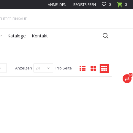
0
0
ANMELDEN
REGISTRIEREN
ICHERER EINKAUF
Kataloge
Kontakt
Anzeigen
Pro Seite
(
0
)