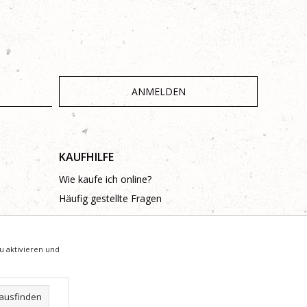
ANMELDEN
KAUFHILFE
Wie kaufe ich online?
Häufig gestellte Fragen
u aktivieren und
ausfinden
arantieren, dass alle Informationen vollständig und fehlerfrei sind.