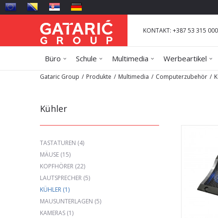
KONTAKT: +387 53 315 000
Büro
Schule
Multimedia
Werbeartikel
Gataric Group
Produkte
Multimedia
Computerzubehör
K
Kühler
TASTATUREN
(4)
MÄUSE
(15)
KOPFHÖRER
(22)
LAUTSPRECHER
(5)
KÜHLER
(1)
MAUSUNTERLAGEN
(5)
KAMERAS
(1)