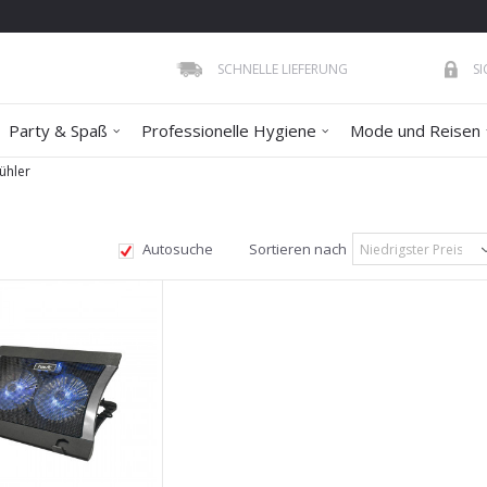
SCHNELLE LIEFERUNG
S
Party & Spaß
Professionelle Hygiene
Mode und Reisen
ühler
Autosuche
Sortieren nach